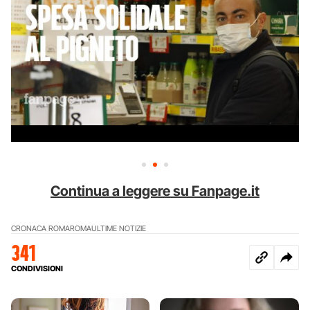
Continua a leggere su Fanpage.it
CRONACA ROMA
ROMA
ULTIME NOTIZIE
341
CONDIVISIONI