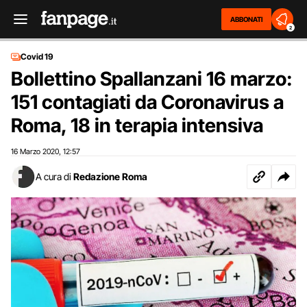
ABBONATI
2
Covid 19
Bollettino Spallanzani 16 marzo:
151 contagiati da Coronavirus a
Roma, 18 in terapia intensiva
16 Marzo 2020
12:57
,
A cura di
Redazione Roma