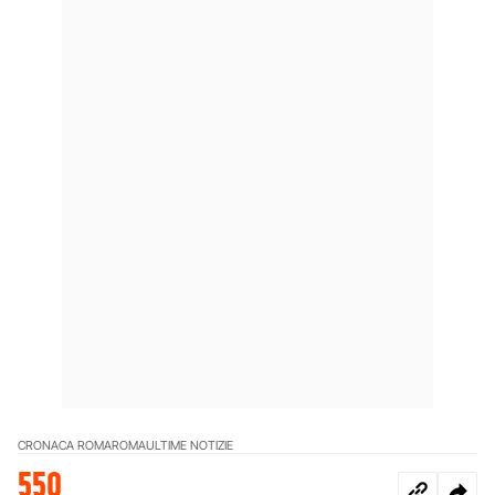
CRONACA ROMA
ROMA
ULTIME NOTIZIE
550