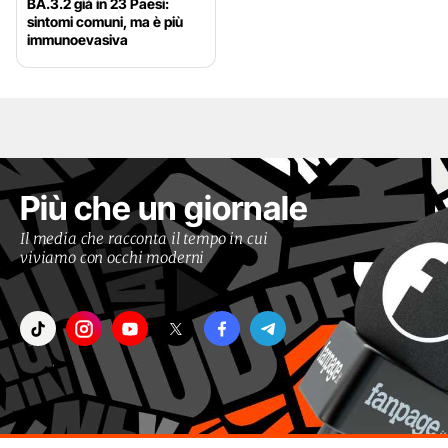
BA.3.2 già in 23 Paesi:
sintomi comuni, ma è più
immunoevasiva
Più che un giornale
Il media che racconta il tempo in cui
viviamo con occhi moderni