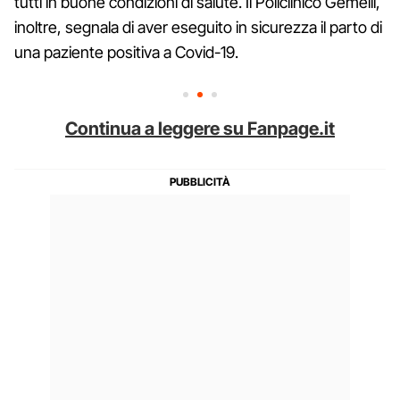
tutti in buone condizioni di salute. Il Policlinico Gemelli,
inoltre, segnala di aver eseguito in sicurezza il parto di
una paziente positiva a Covid-19.
Continua a leggere su Fanpage.it