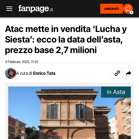
ABBONATI
2
Atac mette in vendita ‘Lucha y
Siesta’: ecco la data dell’asta,
prezzo base 2,7 milioni
3 Febbraio 2020
11:20
,
A cura di
Enrico Tata