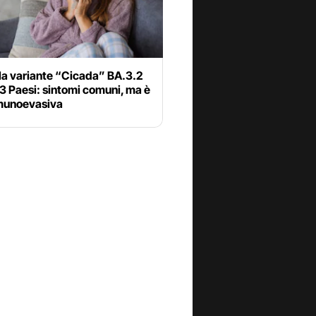
la variante “Cicada” BA.3.2
23 Paesi: sintomi comuni, ma è
munoevasiva