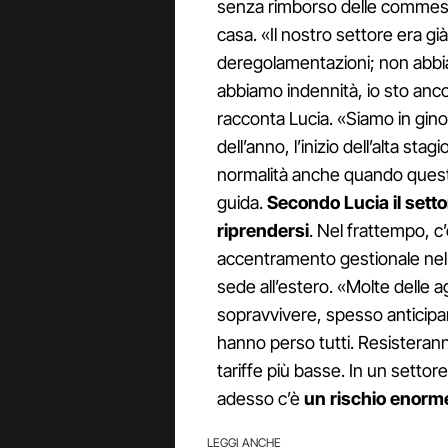
senza rimborso delle commesse
casa. «Il nostro settore era gi
deregolamentazioni; non abbi
abbiamo indennità, io sto anc
racconta Lucia. «Siamo in gin
dell’anno, l’inizio dell’alta sta
normalità anche quando quest
guida.
Secondo Lucia il sett
riprendersi
. Nel frattempo, c’
accentramento gestionale nell
sede all’estero. «Molte delle 
sopravvivere, spesso anticipano 
hanno perso tutti. Resisterann
tariffe più basse. In un settor
adesso c’è
un rischio enorm
LEGGI ANCHE