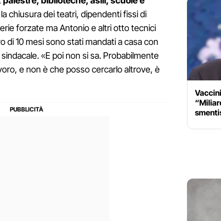
 palestre, biblioteche, asili, scuole e
la chiusura dei teatri, dipendenti fissi di
erie forzate ma Antonio e altri otto tecnici
oro di 10 mesi sono stati mandati a casa con
o sindacale. «E poi non si sa. Probabilmente
lavoro, e non è che posso cercarlo altrove, è
Vaccini
“Miliard
smentis