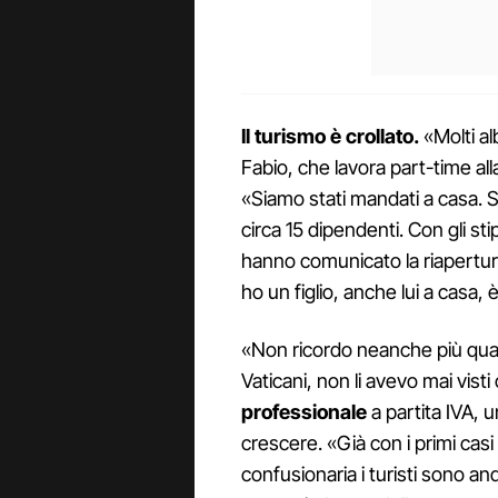
Il turismo è crollato.
«Molti al
Fabio, che lavora part-time all
«Siamo stati mandati a casa. So
circa 15 dipendenti. Con gli s
hanno comunicato la riapertura 
ho un figlio, anche lui a casa, 
«Non ricordo neanche più quand
Vaticani, non li avevo mai vist
professionale
a partita IVA, 
crescere. «Già con i primi cas
confusionaria i turisti sono an