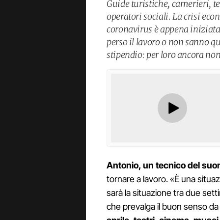
Guide turistiche, camerieri, tec
operatori sociali. La crisi e
coronavirus è appena iniziata 
perso il lavoro o non sanno 
stipendio: per loro ancora non
Antonio, un tecnico del suo
tornare a lavoro. «È una situ
sarà la situazione tra due set
che prevalga il buon senso da 