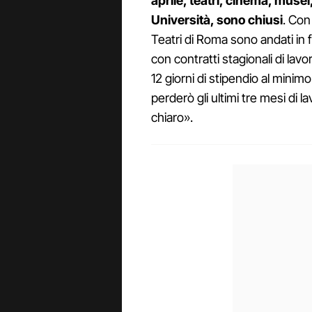
aprile, teatri, cinema, musei,
Università, sono chiusi
. Con 
Teatri di Roma sono andati in f
con contratti stagionali di lav
12 giorni di stipendio al minim
perderò gli ultimi tre mesi di 
chiaro».