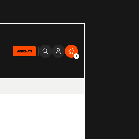
ABBONATI
2