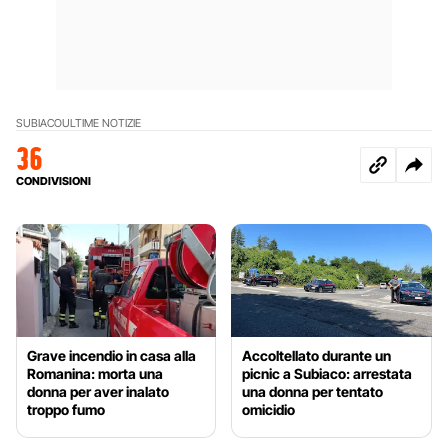
SUBIACO
ULTIME NOTIZIE
36
CONDIVISIONI
Grave incendio in casa alla
Accoltellato durante un
Romanina: morta una
picnic a Subiaco: arrestata
donna per aver inalato
una donna per tentato
troppo fumo
omicidio