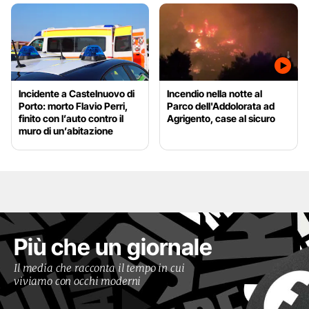
Incidente a Castelnuovo di
Incendio nella notte al
Porto: morto Flavio Perri,
Parco dell'Addolorata ad
finito con l’auto contro il
Agrigento, case al sicuro
muro di un’abitazione
Più che un giornale
Il media che racconta il tempo in cui
viviamo con occhi moderni