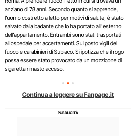
Roma. A prendere fuoco il letto in cui si trovava un
anziano di 78 anni. Secondo quanto si apprende,
l'uomo costretto a letto per motivi di salute, è stato
salvato dalla badante che lo ha portato all' esterno
dell'appartamento. Entrambi sono stati trasportati
all'ospedale per accertamenti. Sul posto vigili del
fuoco e carabinieri di Subiaco. Si ipotizza che il rogo
possa essere stato provocato da un mozzicone di
sigaretta rimasto acceso.
Continua a leggere su Fanpage.it