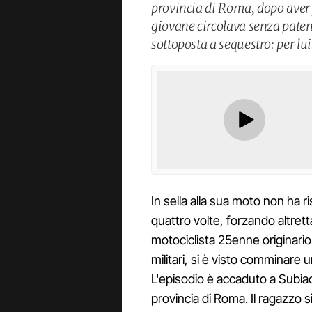
provincia di Roma, dopo aver f
giovane circolava senza paten
sottoposta a sequestro: per l
In sella alla sua moto non ha r
quattro volte, forzando altrett
motociclista 25enne originario
militari, si è visto comminare 
L'episodio è accaduto a Subiac
provincia di Roma. Il ragazzo s