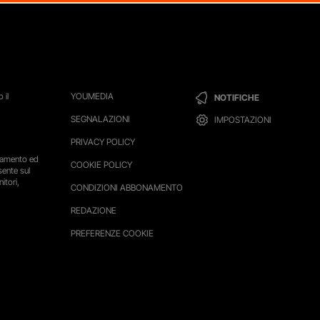
 il
YOUMEDIA
NOTIFICHE
SEGNALAZIONI
IMPOSTAZIONI
PRIVACY POLICY
ttamento ed
COOKIE POLICY
sente sul
itori,
CONDIZIONI ABBONAMENTO
REDAZIONE
PREFERENZE COOKIE