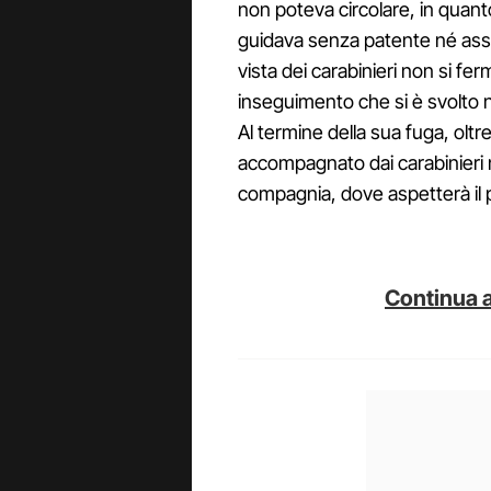
non poteva circolare, in quant
guidava senza patente né assi
vista dei carabinieri non si fe
inseguimento che si è svolto n
Al termine della sua fuga, oltre
accompagnato dai carabinieri n
compagnia, dove aspetterà il 
Continua a