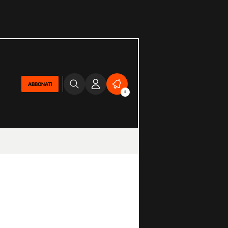
ABBONATI
2