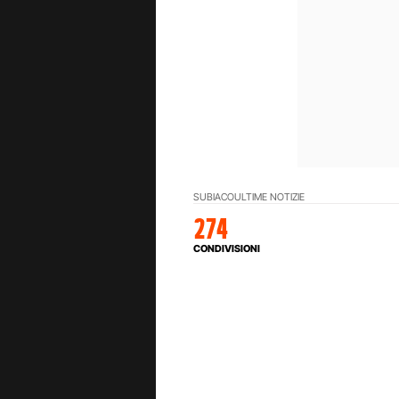
SUBIACO
ULTIME NOTIZIE
274
CONDIVISIONI