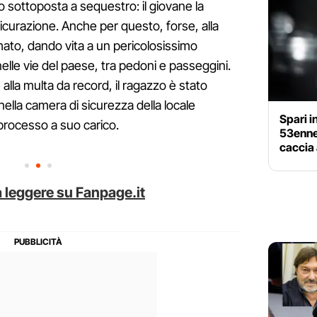
o sottoposta a sequestro: il giovane la
curazione. Anche per questo, forse, alla
rmato, dando vita a un pericolosissimo
elle vie del paese, tra pedoni e passeggini.
 alla multa da record, il ragazzo è stato
ella camera di sicurezza della locale
Spari i
processo a suo carico.
53enne 
caccia
 leggere su Fanpage.it