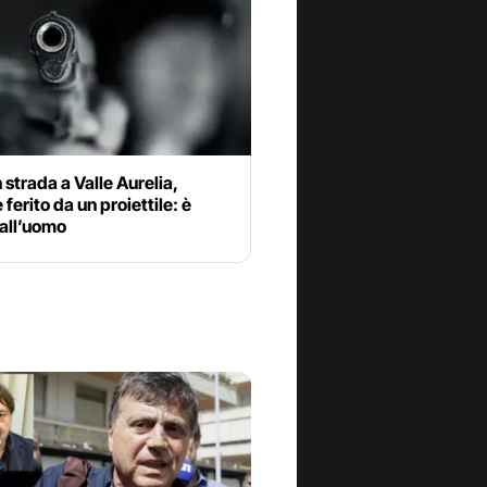
n strada a Valle Aurelia,
ferito da un proiettile: è
 all’uomo