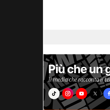
Più che un 
Il media che racconta il 