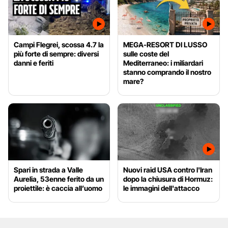
Campi Flegrei, scossa 4.7 la
MEGA-RESORT DI LUSSO
più forte di sempre: diversi
sulle coste del
danni e feriti
Mediterraneo: i miliardari
stanno comprando il nostro
mare?
Spari in strada a Valle
Nuovi raid USA contro l'Iran
Aurelia, 53enne ferito da un
dopo la chiusura di Hormuz:
proiettile: è caccia all’uomo
le immagini dell'attacco