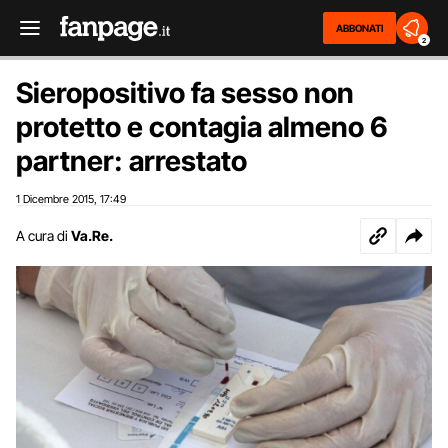
ABBONATI
2
Sieropositivo fa sesso non
protetto e contagia almeno 6
partner: arrestato
1 Dicembre 2015
17:49
,
A cura di
Va.Re.