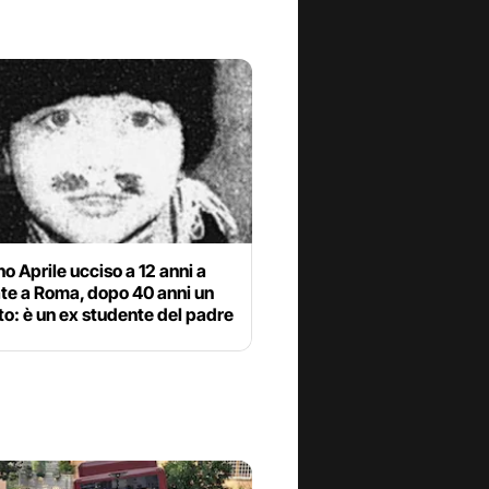
no Aprile ucciso a 12 anni a
ate a Roma, dopo 40 anni un
o: è un ex studente del padre