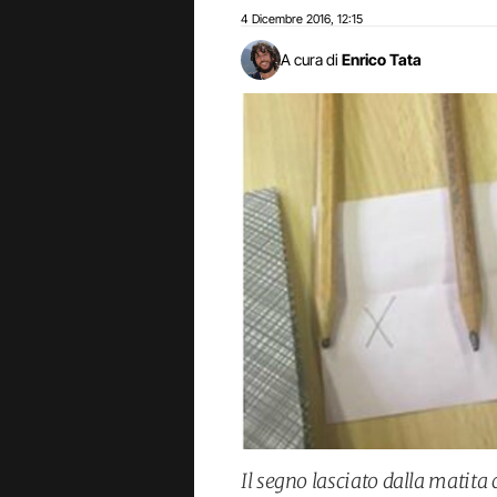
4 Dicembre 2016
12:15
,
A cura di
Enrico Tata
Il segno lasciato dalla matita 