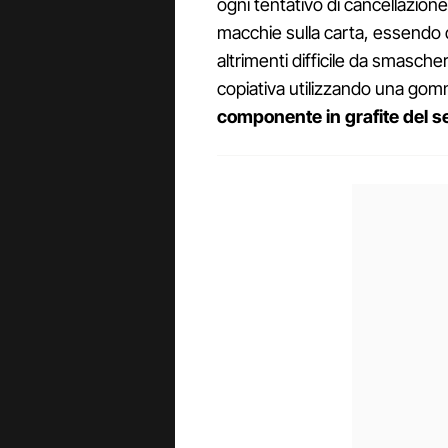
ogni tentativo di cancellazion
macchie sulla carta, essend
altrimenti difficile da smascher
copiativa utilizzando una gom
componente in grafite del 