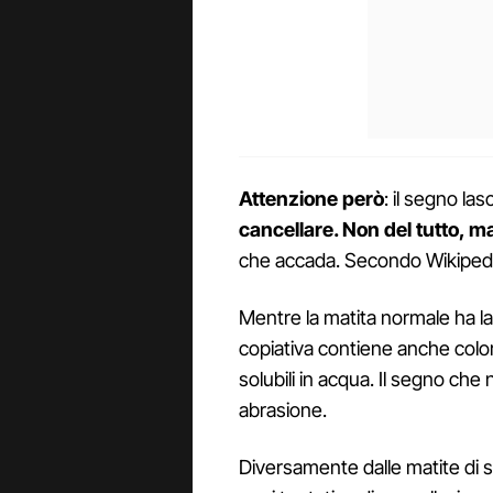
Attenzione però
: il segno las
cancellare. Non del tutto, m
che accada. Secondo Wikipedi
Mentre la matita normale ha la 
copiativa contiene anche coloran
solubili in acqua. Il segno che
abrasione.
Diversamente dalle matite di sol