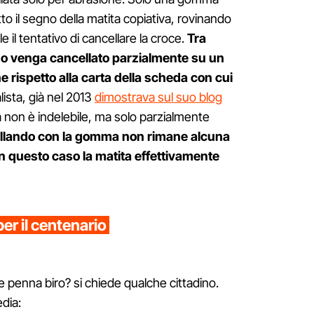
to il segno della matita copiativa, rovinando
e il tentativo di cancellare la croce.
Tra
segno venga cancellato parzialmente su un
e rispetto alla carta della scheda con cui
lista, già nel 2013
dimostrava sul suo blog
va non è indelebile, ma solo parzialmente
llando con la gomma non rimane alcuna
 in questo caso la matita effettivamente
 per il centenario
penna biro? si chiede qualche cittadino.
dia: