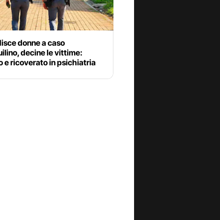
isce donne a caso
uilino, decine le vittime:
 e ricoverato in psichiatria