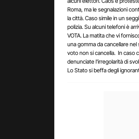
alcuni elettori. Caos e proteste
Roma, ma le segnalazioni cont
la città. Caso simile in un segg
polizia. Su alcuni telefoni è 
VOTA. La matita che vi fornisc
una gomma da cancellare nel s
voto non si cancella. In caso 
denunciate l'irregolarità di sv
Lo Stato si beffa degli ignoran