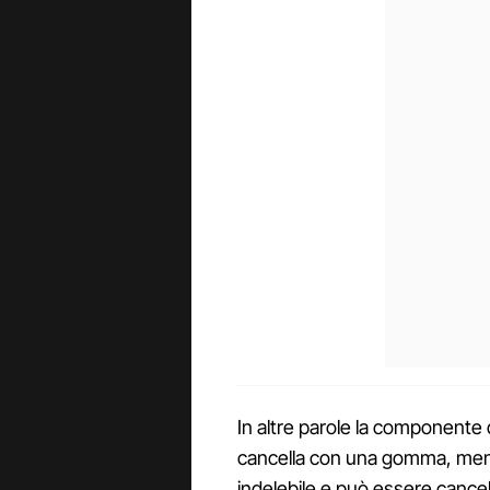
In altre parole la componente di
cancella con una gomma, mentr
indelebile e può essere cance