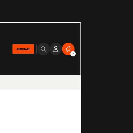
ABBONATI
2