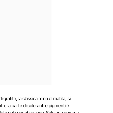
 grafite, la classica mina di matita, si
e la parte di coloranti e pigmenti è
llata solo per abrasione. Solo una gomma