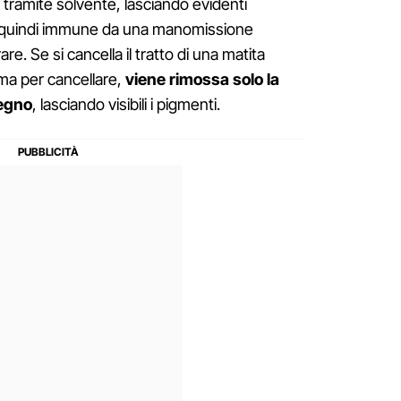
e tramite solvente, lasciando evidenti
o quindi immune da una manomissione
are. Se si cancella il tratto di una matita
ma per cancellare,
viene rimossa solo la
segno
, lasciando visibili i pigmenti.