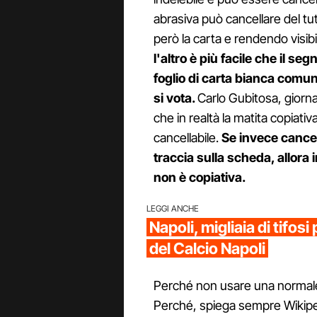
abrasiva può cancellare del tut
però la carta e rendendo visibil
l'altro è più facile che il 
foglio di carta bianca comun
si vota.
Carlo Gubitosa, giorna
che in realtà la matita copiati
cancellabile.
Se invece cance
traccia sulla scheda, allora
non è copiativa.
LEGGI ANCHE
Napoli, migliaia di tifosi
del Calcio Napoli
Perché non usare una normale 
Perché, spiega sempre Wikipe