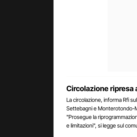
Circolazione ripresa 
La circolazione, informa Rfi sul 
Settebagni e Monterotondo-Ment
"Prosegue la riprogrammazione
e limitazioni", si legge sul com