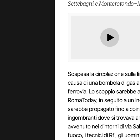
Settebagni e Monterotondo-Men
Sospesa la circolazione sulla
l
causa di una bombola di gas 
ferrovia. Lo scoppio sarebbe 
RomaToday, in seguito a un incen
sarebbe propagato fino a coinvo
ingombranti dove si trovava a
avvenuto nei dintorni di via Sala
fuoco, i tecnici di Rfi, gli uomini