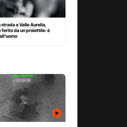
n strada a Valle Aurelia,
ferito da un proiettile: è
 all’uomo