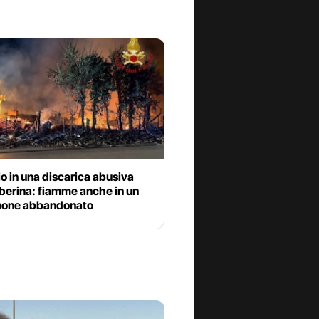
o in una discarica abusiva
iberina: fiamme anche in un
one abbandonato