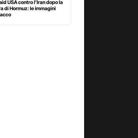
aid USA contro l'Iran dopo la
a di Hormuz: le immagini
tacco