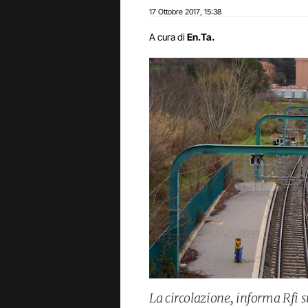
17 Ottobre 2017
15:38
,
A cura di
En.Ta.
La circolazione, informa Rfi su