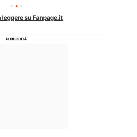
 leggere su Fanpage.it