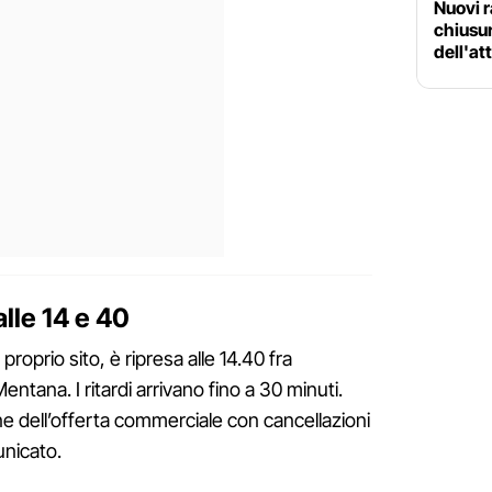
Nuovi r
chiusur
dell'at
alle 14 e 40
proprio sito, è ripresa alle 14.40 fra
ana. I ritardi arrivano fino a 30 minuti.
 dell’offerta commerciale con cancellazioni
unicato.